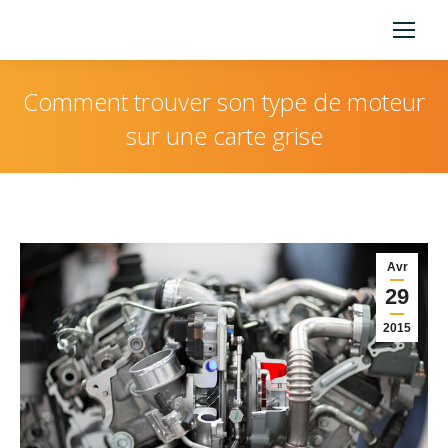
Comment trouver son type de moteur
sur une carte grise
Vous êtes ici :
Avr
29
2015