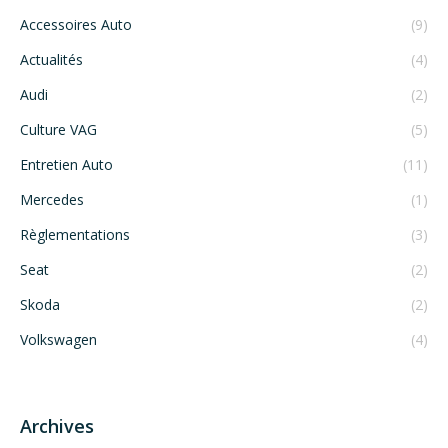
Accessoires Auto
(9)
Actualités
(4)
Audi
(2)
Culture VAG
(5)
Entretien Auto
(11)
Mercedes
(1)
Règlementations
(3)
Seat
(2)
Skoda
(2)
Volkswagen
(4)
Archives