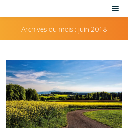
Archives du mois :
juin 2018
Vous êtes ici :