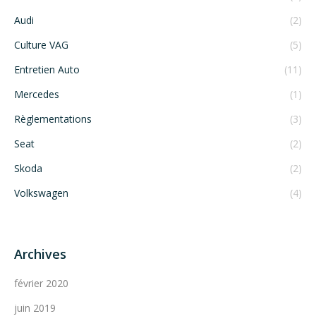
Audi
(2)
Culture VAG
(5)
Entretien Auto
(11)
Mercedes
(1)
Règlementations
(3)
Seat
(2)
Skoda
(2)
Volkswagen
(4)
Archives
février 2020
juin 2019