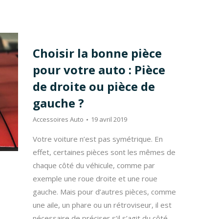
Choisir la bonne pièce
pour votre auto : Pièce
de droite ou pièce de
gauche ?
Accessoires Auto
19 avril 2019
Votre voiture n’est pas symétrique. En
effet, certaines pièces sont les mêmes de
chaque côté du véhicule, comme par
exemple une roue droite et une roue
gauche. Mais pour d’autres pièces, comme
une aile, un phare ou un rétroviseur, il est
nécessaire de préciser s’il s’agit du côté