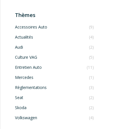
Thèmes
Accessoires Auto
(9)
Actualités
(4)
Audi
(2)
Culture VAG
(5)
Entretien Auto
(11)
Mercedes
(1)
Règlementations
(3)
Seat
(2)
Skoda
(2)
Volkswagen
(4)