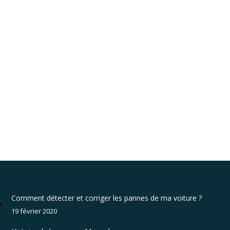
Comment détecter et corriger les pannes de ma voiture ?
19 février 2020