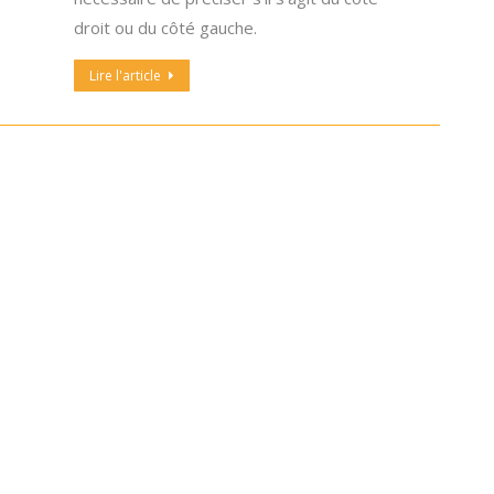
droit ou du côté gauche.
Lire l'article