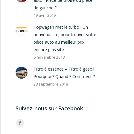
auto : Pièce de droite ou pièce
de gauche ?
19 avril 2019
Topwagen met le turbo ! Un
nouveau site, pour trouver votre
pièce auto au meilleur prix,
encore plus vite
6 novembre 2018
Filtre à essence – Filtre à gasoil :
Pourquoi ? Quand ? Comment ?
28 septembre 2018
Suivez-nous sur Facebook
Trouvez nous sur :
Facebook