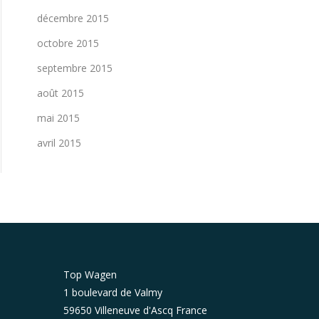
décembre 2015
octobre 2015
septembre 2015
août 2015
mai 2015
avril 2015
Top Wagen
1 boulevard de Valmy
59650 Villeneuve d'Ascq France