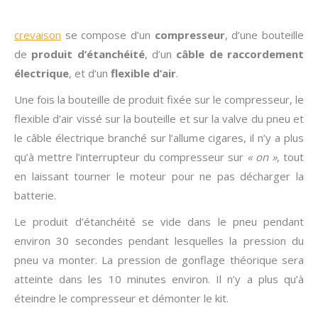
crevaison
se compose d’un
compresseur
, d’une bouteille
de
produit d’étanchéité
, d’un
câble de raccordement
électrique
, et d’un
flexible d’air
.
Une fois la bouteille de produit fixée sur le compresseur, le
flexible d’air vissé sur la bouteille et sur la valve du pneu et
le câble électrique branché sur l’allume cigares, il n’y a plus
qu’à mettre l’interrupteur du compresseur sur
« on »
, tout
en laissant tourner le moteur pour ne pas décharger la
batterie.
Le produit d’étanchéité se vide dans le pneu pendant
environ 30 secondes pendant lesquelles la pression du
pneu va monter. La pression de gonflage théorique sera
atteinte dans les 10 minutes environ. Il n’y a plus qu’à
éteindre le compresseur et démonter le kit.