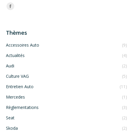
Trouvez nous sur :
Facebook
Thèmes
Accessoires Auto
(9)
Actualités
(4)
Audi
(2)
Culture VAG
(5)
Entretien Auto
(11)
Mercedes
(1)
Règlementations
(3)
Seat
(2)
Skoda
(2)