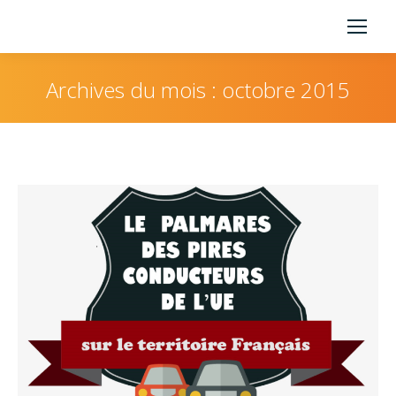
Archives du mois :
octobre 2015
Vous êtes ici :