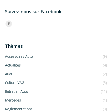
Suivez-nous sur Facebook
Trouvez nous sur :
Facebook
Thèmes
Accessoires Auto
(9)
Actualités
(4)
Audi
(2)
Culture VAG
(5)
Entretien Auto
(11)
Mercedes
(1)
Règlementations
(3)