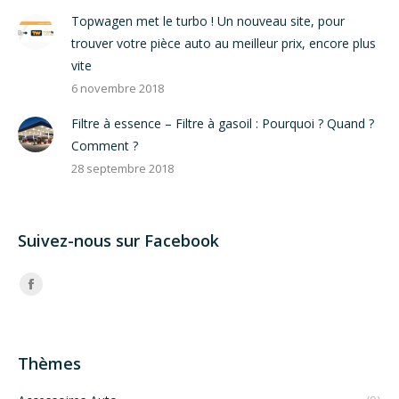
Topwagen met le turbo ! Un nouveau site, pour
trouver votre pièce auto au meilleur prix, encore plus
vite
6 novembre 2018
Filtre à essence – Filtre à gasoil : Pourquoi ? Quand ?
Comment ?
28 septembre 2018
Suivez-nous sur Facebook
Trouvez nous sur :
Facebook
Thèmes