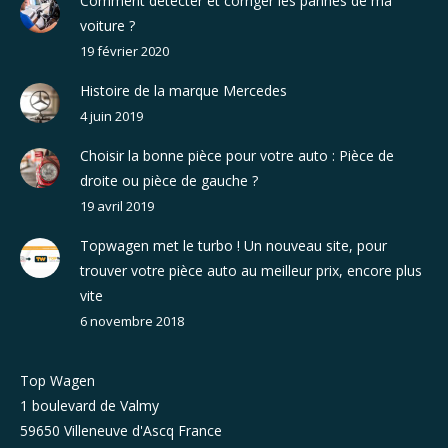
Comment détecter et corriger les pannes de ma
voiture ?
19 février 2020
Histoire de la marque Mercedes
4 juin 2019
Choisir la bonne pièce pour votre auto : Pièce de
droite ou pièce de gauche ?
19 avril 2019
Topwagen met le turbo ! Un nouveau site, pour
trouver votre pièce auto au meilleur prix, encore plus
vite
6 novembre 2018
Top Wagen
1 boulevard de Valmy
59650 Villeneuve d'Ascq France