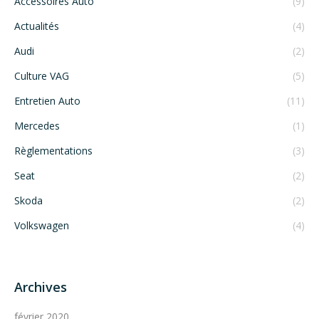
Accessoires Auto
(9)
Actualités
(4)
Audi
(2)
Culture VAG
(5)
Entretien Auto
(11)
Mercedes
(1)
Règlementations
(3)
Seat
(2)
Skoda
(2)
Volkswagen
(4)
Archives
février 2020