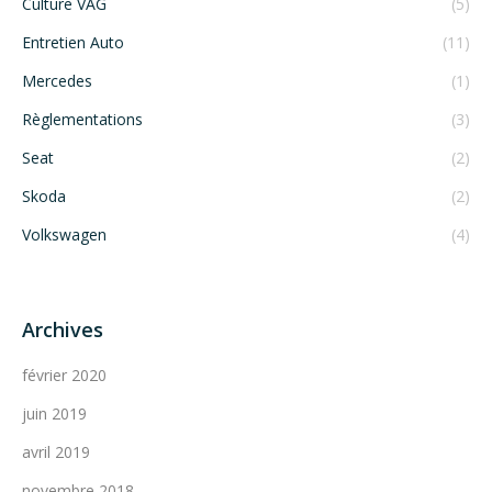
Culture VAG
(5)
Entretien Auto
(11)
Mercedes
(1)
Règlementations
(3)
Seat
(2)
Skoda
(2)
Volkswagen
(4)
Archives
février 2020
juin 2019
avril 2019
novembre 2018