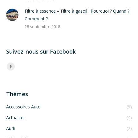
Filtre à essence – Filtre à gasoil : Pourquoi ? Quand ?
Comment ?
28 septembre 2018
Suivez-nous sur Facebook
Trouvez nous sur :
Facebook
Thèmes
Accessoires Auto
(9)
Actualités
(4)
Audi
(2)