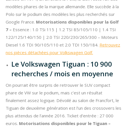
modèles phares de la marque allemande. Elle succède à la
Polo sur le podium des modèles les plus recherchés sur
Google France.
Motorisations disponibles pour la Golf
7 –
Essence : 1.0 TSi 115 | 1.2 TSI 85/105/110 | 1.4 TSI
122/125/140/150 | 2.0 TSI 220/230/265/300 – Moteurs
Diesel 1.6 TDI 90/105/110 et 2.0 TDI 150/184.
Retrouvez
nos pièces détachées pour Volkswagen Golf.
Le Volkswagen Tiguan : 10 900
recherches / mois en moyenne
On pourrait être surpris de retrouver le SUV compact
phare de VW sur le podium, mais c’est un résultat
finalement assez logique. Dévoilé au salon de Francfort, le
Tiguan de deuxième génération est l’un des crossovers les
plus attendus de l’année 2016. Ticket d’entrée : 27 000
euros.
Motorisations disponibles pour le Tiguan –