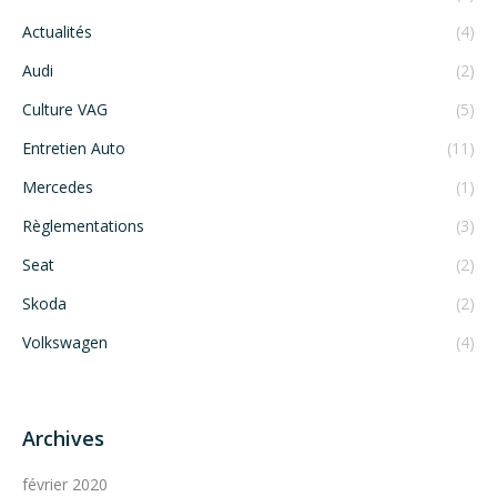
Actualités
(4)
Audi
(2)
Culture VAG
(5)
Entretien Auto
(11)
Mercedes
(1)
Règlementations
(3)
Seat
(2)
Skoda
(2)
Volkswagen
(4)
Archives
février 2020