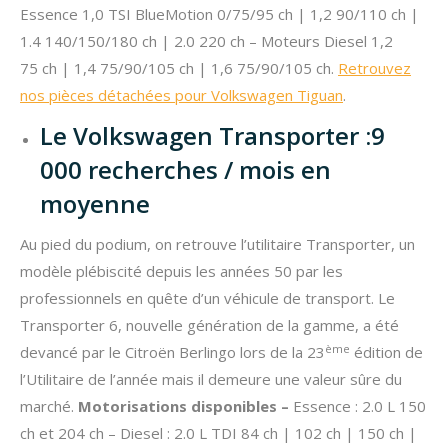
Essence 1,0 TSI BlueMotion 0/75/95 ch | 1,2 90/110 ch |
1.4 140/150/180 ch | 2.0 220 ch – Moteurs Diesel 1,2
75 ch | 1,4 75/90/105 ch | 1,6 75/90/105 ch.
Retrouvez
nos pièces détachées pour Volkswagen Tiguan
.
Le Volkswagen Transporter :9
000 recherches / mois en
moyenne
Au pied du podium, on retrouve l’utilitaire Transporter, un
modèle plébiscité depuis les années 50 par les
professionnels en quête d’un véhicule de transport. Le
Transporter 6, nouvelle génération de la gamme, a été
ème
devancé par le Citroën Berlingo lors de la 23
édition de
l’Utilitaire de l’année mais il demeure une valeur sûre du
marché.
Motorisations disponibles –
Essence : 2.0 L 150
ch et 204 ch – Diesel : 2.0 L TDI 84 ch | 102 ch | 150 ch |