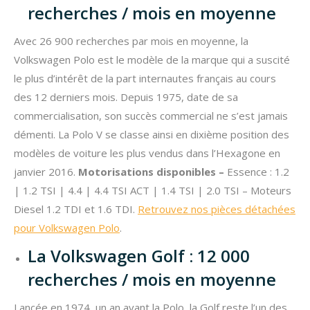
recherches / mois en moyenne
Avec 26 900 recherches par mois en moyenne, la
Volkswagen Polo est le modèle de la marque qui a suscité
le plus d’intérêt de la part internautes français au cours
des 12 derniers mois. Depuis 1975, date de sa
commercialisation, son succès commercial ne s’est jamais
démenti. La Polo V se classe ainsi en dixième position des
modèles de voiture les plus vendus dans l’Hexagone en
janvier 2016.
Motorisations disponibles –
Essence : 1.2
| 1.2 TSI | 4.4 | 4.4 TSI ACT | 1.4 TSI | 2.0 TSI – Moteurs
Diesel 1.2 TDI et 1.6 TDI.
Retrouvez nos pièces détachées
pour Volkswagen Polo
.
La Volkswagen Golf : 12 000
recherches / mois en moyenne
Lancée en 1974, un an avant la Polo, la Golf reste l’un des