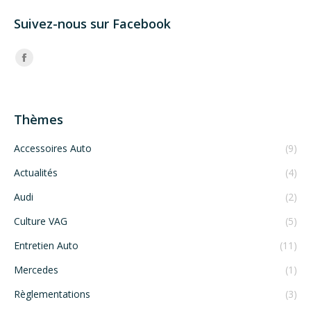
Suivez-nous sur Facebook
Trouvez nous sur :
Facebook
Thèmes
Accessoires Auto
(9)
Actualités
(4)
Audi
(2)
Culture VAG
(5)
Entretien Auto
(11)
Mercedes
(1)
Règlementations
(3)