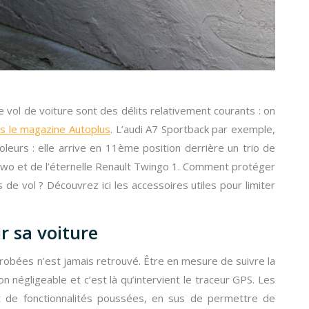
e vol de voiture sont des délits relativement courants : on
s le magazine Autoplus
. L’audi A7 Sportback par exemple,
leurs : elle arrive en 11ème position derrière un trio de
wo et de l’éternelle Renault Twingo 1. Comment protéger
 de vol ? Découvrez ici les accessoires utiles pour limiter
r sa voiture
érobées n’est jamais retrouvé. Être en mesure de suivre la
n négligeable et c’est là qu’intervient le traceur GPS. Les
t de fonctionnalités poussées, en sus de permettre de