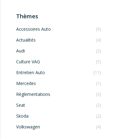
Thèmes
Accessoires Auto
(9)
Actualités
(4)
Audi
(2)
Culture VAG
(5)
Entretien Auto
(11)
Mercedes
(1)
Règlementations
(3)
Seat
(2)
Skoda
(2)
Volkswagen
(4)