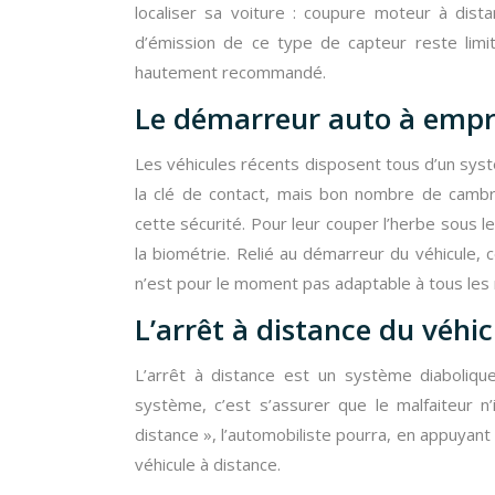
localiser sa voiture : coupure moteur à dist
d’émission de ce type de capteur reste limit
hautement recommandé.
Le démarreur auto à empre
Les véhicules récents disposent tous d’un sys
la clé de contact, mais bon nombre de cambr
cette sécurité. Pour leur couper l’herbe sous 
la biométrie. Relié au démarreur du véhicule, ce
n’est pour le moment pas adaptable à tous les
L’arrêt à distance du véhic
L’arrêt à distance est un système diaboliqu
système, c’est s’assurer que le malfaiteur n
distance », l’automobiliste pourra, en appuya
véhicule à distance.