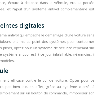
ance, écoute à distance dans le véhicule, etc. La portée
ée, et l’ajout d’un système antivol complémentaire est
intes digitales
tème antivol qui empêche le démarrage d’une voiture sans
ioleurs ont mis au point des systèmes pour contourner
les pieds, optez pour un système de sécurité reposant sur
 système antivol est à ce jour infalsifiable, néanmoins, il
 modèles.
ule
ement efficace contre le vol de voiture. Opter pour ce
’ira pas bien loin. En effet, grâce au système « arrêt à
nt simplement sur un bouton de commande, immobiliser son