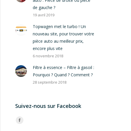
auto : Pièce de droite ou pièce
de gauche ?
19 avril 2019
Topwagen met le turbo ! Un
nouveau site, pour trouver votre
pièce auto au meilleur prix,
encore plus vite
6 novembre 2018
Filtre à essence – Filtre à gasoil :
Pourquoi ? Quand ? Comment ?
28 septembre 2018
Suivez-nous sur Facebook
Trouvez nous sur :
Facebook