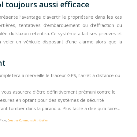
l toujours aussi efficace
présente l’avantage d’avertir le propriétaire dans les cas
rtières, tentatives d’embarquement ou d’effraction du
lée du klaxon retentira. Ce système a fait ses preuves et
voler un véhicule disposant d’une alarme alors que la
nt
complétera à merveille le traceur GPS, l’arrêt à distance ou
 ne vous assurera d’être définitivement prémuni contre le
es mesures en optant pour des systèmes de sécurité
t tomber dans la paranoïa. Plus facile à dire qu’à faire…
Flickr,
Creative Commons Attribution