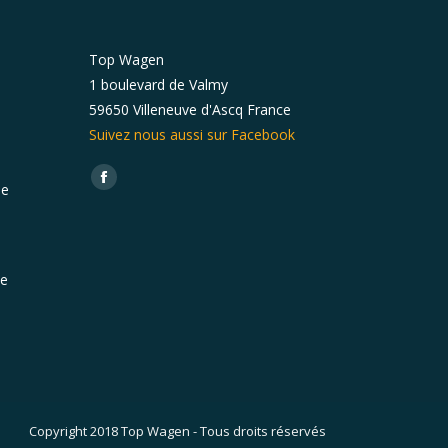
Top Wagen
1 boulevard de Valmy
59650 Villeneuve d'Ascq France
Suivez nous aussi sur Facebook
Trouvez nous sur :
Facebook
de
ce
Copyright 2018 Top Wagen - Tous droits réservés