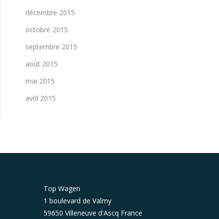
décembre 2015
octobre 2015
septembre 2015
août 2015
mai 2015
avril 2015
Top Wagen
1 boulevard de Valmy
59650 Villeneuve d'Ascq France