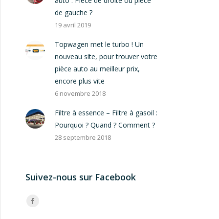
auto : Pièce de droite ou pièce
de gauche ?
19 avril 2019
Topwagen met le turbo ! Un
nouveau site, pour trouver votre
pièce auto au meilleur prix,
encore plus vite
6 novembre 2018
Filtre à essence – Filtre à gasoil :
Pourquoi ? Quand ? Comment ?
28 septembre 2018
Suivez-nous sur Facebook
Trouvez nous sur :
Facebook