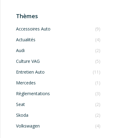
Thèmes
Accessoires Auto
(9)
Actualités
(4)
Audi
(2)
Culture VAG
(5)
Entretien Auto
(11)
Mercedes
(1)
Règlementations
(3)
Seat
(2)
Skoda
(2)
Volkswagen
(4)