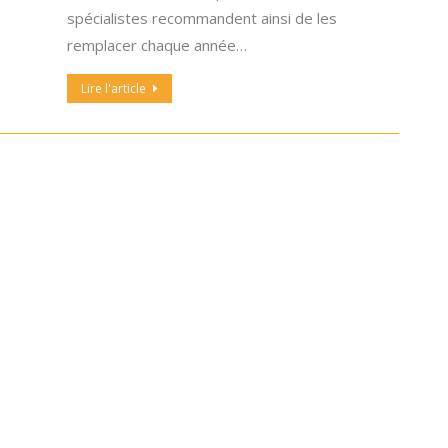
spécialistes recommandent ainsi de les
remplacer chaque année…
Lire l'article