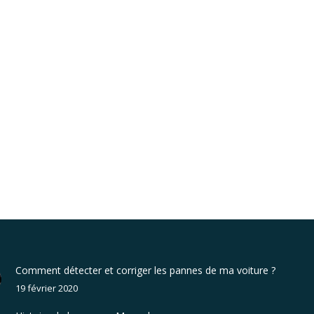
Comment détecter et corriger les pannes de ma voiture ?
19 février 2020